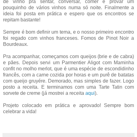
de vinho pra sentar, conversar, comer e provar um
pouquinho de vários vinhos numa só noite. Finalmente a
ideia foi posta em prática e espero que os encontros se
repitam bastante!
Sempre é bom definir um tema, e o nosso primeiro encontro
foi regado com vinhos franceses. Fomos de Pinot Noir a
Bourdeaux.
Pra acompanhar, começamos com queijos (brie e de cabra)
e pães. Depois servi um Parmentier Aligot com Maminha
confit no molho merlot, que é uma espécie de escondidinho
francês, com a carne cozida por horas e um purê de batatas
com queijo gruyére. Demorado, mas simples de fazer. Logo
posto a receita. E terminamos com uma Tarte Tatin com
sorvete de creme (já mostrei a receita
aqui
).
Projeto colocado em prática e aprovado! Sempre bom
celebrar a vida!