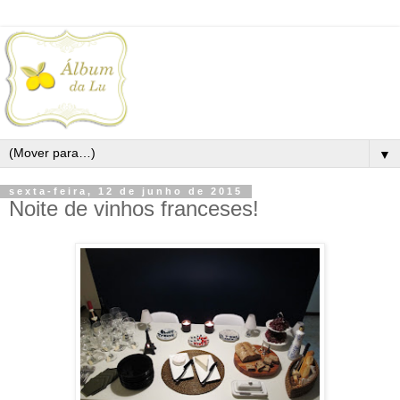
▼
sexta-feira, 12 de junho de 2015
Noite de vinhos franceses!