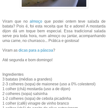
Viram que no
almoço
que postei ontem teve salada de
batata? Pois é, foi esta receita que fiz e adorei! A mostarda
dijon dá um toque bem especial. Essa tradicional salada
serve pra toda hora, num almoço ou jantar, acompanhando
uma carne, no churrasco... Prática e gostosa!
Viram as
dicas para a páscoa
?
Até segunda e bom domingo!
Ingredientes
3 batatas (médias a grandes)
2-3 colheres (sopa) de maionese (uso a 0% colesterol)
1 colher (chá) mostarda (uso a de dijon)
2 colheres (sopa) salsinha
1-2 colheres (sopa) de cebola picadinha
1 colher (café) vinagre de vinho branco