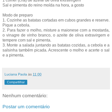
1 colher (chá) de azeite de oliva extravirgem
Sal e pimenta do reino moída na hora, a gosto
Modo de preparo
1. Cozinhe as batatas cortadas em cubos grandes e reserve.
Pique a cebola.
2. Para fazer o molho, misture a maionese com a mostarda,
o vinagre de vinho branco, o azeite de oliva extravirgem e
tempere com sal e pimenta.
3. Monte a salada juntando as batatas cozidas, a cebola e a
salsinha também picada. Acrescente o molho e acerte o sal
e a pimenta.
Luciana Paola
às
11:00
Compartilhar
Nenhum comentário:
Postar um comentário