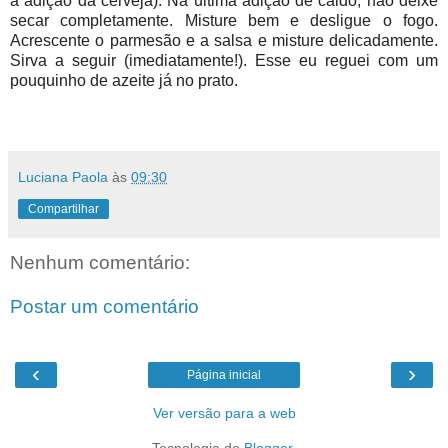
a adição da cerveja). Na última adição de caldo, não deixe
secar completamente. Misture bem e desligue o fogo.
Acrescente o parmesão e a salsa e misture delicadamente.
Sirva a seguir (imediatamente!). Esse eu reguei com um
pouquinho de azeite já no prato.
Luciana Paola
às
09:30
Compartilhar
Nenhum comentário:
Postar um comentário
‹
›
Página inicial
Ver versão para a web