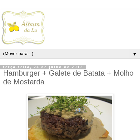
▼
terça-feira, 24 de julho de 2012
Hamburger + Galete de Batata + Molho
de Mostarda