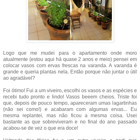
Logo que me mudei para o apartamento onde moro
atualmente (estou aqui há quase 2 anos e meio) pensei em
colocar vasos com ervas frescas na varanda. A varanda é
grande e queria plantas nela. Então porque não juntar o útil
ao agradável?
Foi ótimo! Fui a um viveiro, escolhi os vasos e as espécies e
recebi tudo pronto e lindo! Vasos beeem cheios. Triste foi
que, depois de pouco tempo, apareceram umas lagartinhas
(não sei como!) e acabaram com algumas ervas... Eu
mesma replantei, mas não ficou a mesma coisa. Usei
bastante as que sobreviveram e no final do ano passado
acabou-se de vez o que era doce!