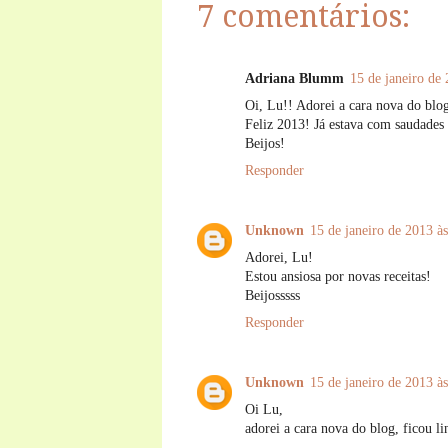
7 comentários:
Adriana Blumm
15 de janeiro de
Oi, Lu!! Adorei a cara nova do blo
Feliz 2013! Já estava com saudades d
Beijos!
Responder
Unknown
15 de janeiro de 2013 à
Adorei, Lu!
Estou ansiosa por novas receitas!
Beijosssss
Responder
Unknown
15 de janeiro de 2013 à
Oi Lu,
adorei a cara nova do blog, ficou li