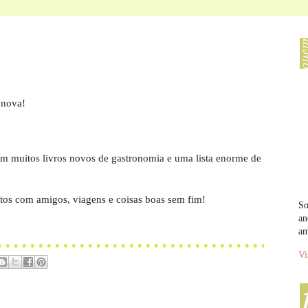
 nova!
m muitos livros novos de gastronomia e uma lista enorme de
s com amigos, viagens e coisas boas sem fim!
So
an
am
Vi