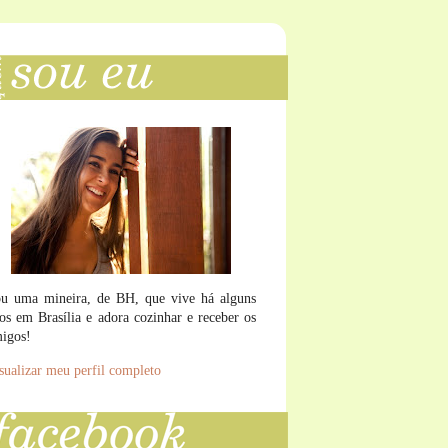
u uma mineira, de BH, que vive há alguns
os em Brasília e adora cozinhar e receber os
igos!
sualizar meu perfil completo