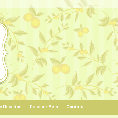
de Receitas
Receber Bem
Contato