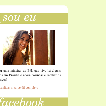
u uma mineira, de BH, que vive há alguns
os em Brasília e adora cozinhar e receber os
igos!
sualizar meu perfil completo