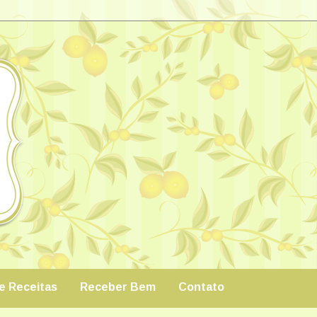
de Receitas
Receber Bem
Contato