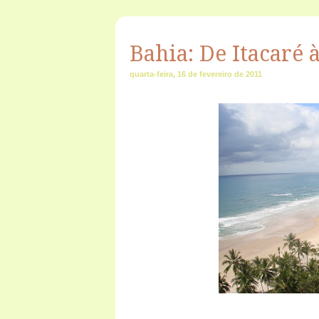
Bahia: De Itacaré
quarta-feira, 16 de fevereiro de 2011