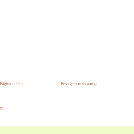
Página inicial
Postagem mais antiga