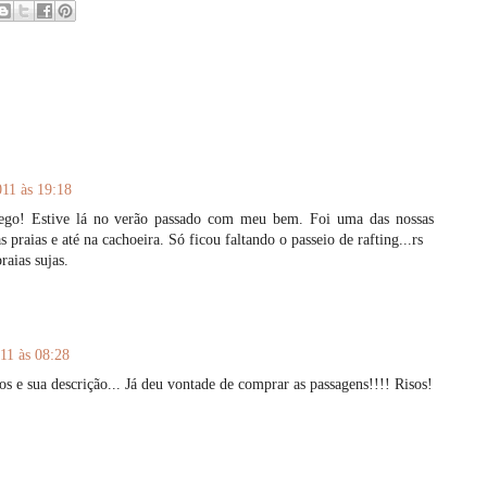
011 às 19:18
ôlego! Estive lá no verão passado com meu bem. Foi uma das nossas
praias e até na cachoeira. Só ficou faltando o passeio de rafting...rs
raias sujas.
011 às 08:28
os e sua descrição... Já deu vontade de comprar as passagens!!!! Risos!