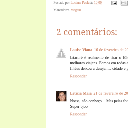
Postado por
Luciana Paola
às
10:00
Marcadores:
viagem
2 comentários:
Louise Viana
16 de fevereiro de 2
Iatacaré é realmente de tirar o f
melhores viajens. Fomos em todas as 
Ilhéus deixou a desejar.... cidade e p
Responder
Leticia Maia
21 de fevereiro de 2
Nossa, não conheço... Mas pelas fot
Super bjoo
Responder