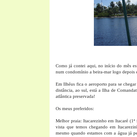
Como já contei aqui, no início do mês e
num condomínio a beira-mar logo depois de
Em Ilhéus fica o aeroporto para se chegar
distância, ao sul, está a Ilha de Comanda
atlântica preservada!
Os meus preferidos:
Melhor praia: Itacarezinho em Itacaré (1
vista que temos chegando em Itacarezinh
mesmo quando estamos com a água já pela 