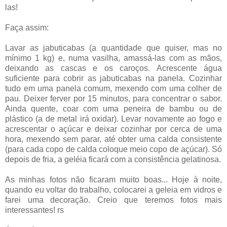
las!
Faça assim:
Lavar as jabuticabas (a quantidade que quiser, mas no
mínimo 1 kg) e, numa vasilha, amassá-las com as mãos,
deixando as cascas e os caroços. Acrescente água
suficiente para cobrir as jabuticabas na panela. Cozinhar
tudo em uma panela comum, mexendo com uma colher de
pau. Deixer ferver por 15 minutos, para concentrar o sabor.
Ainda quente, coar com uma peneira de bambu ou de
plástico (a de metal irá oxidar). Levar novamente ao fogo e
acrescentar o açúcar e deixar cozinhar por cerca de uma
hora, mexendo sem parar, até obter uma calda consistente
(para cada copo de calda coloque meio copo de açúcar). Só
depois de fria, a geléia ficará com a consistência gelatinosa.
As minhas fotos não ficaram muito boas... Hoje à noite,
quando eu voltar do trabalho, colocarei a geleia em vidros e
farei uma decoração. Creio que teremos fotos mais
interessantes! rs