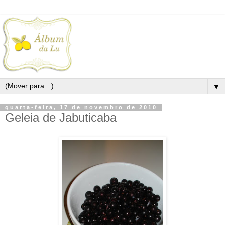
▼
quarta-feira, 17 de novembro de 2010
Geleia de Jabuticaba