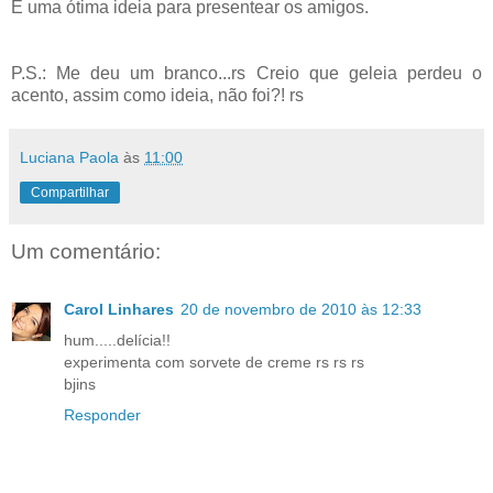
É uma ótima ideia para presentear os amigos.
P.S.: Me deu um branco...rs Creio que geleia perdeu o
acento, assim como ideia, não foi?! rs
Luciana Paola
às
11:00
Compartilhar
Um comentário:
Carol Linhares
20 de novembro de 2010 às 12:33
hum.....delícia!!
experimenta com sorvete de creme rs rs rs
bjins
Responder